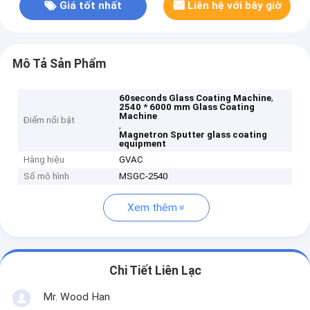
Giá tốt nhất
Liên hệ với bây giờ
Mô Tả Sản Phẩm
,
60seconds Glass Coating Machine
2540 * 6000 mm Glass Coating
Machine
Điểm nổi bật
,
Magnetron Sputter glass coating
equipment
Hàng hiệu
GVAC
Số mô hình
MSGC-2540
Xem thêm
Chi Tiết Liên Lạc
Mr. Wood Han