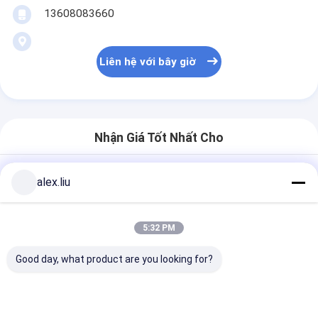
13608083660
Liên hệ với bây giờ
Nhận Giá Tốt Nhất Cho
alex.liu
5:32 PM
Good day, what product are you looking for?
Tiếp tục