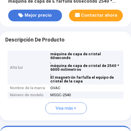
máquina de capa de E farfulla 60seconds 2540 *
6000 milímetros
Mejor precio
Contactar ahora
Descripción De Producto
máquina de capa de cristal
60seconds
,
máquina de capa de cristal de 2540 *
Alta luz
6000 milímetros
,
El magnetrón farfulla el equipo de
cristal de la capa
Nombre de la marca
GVAC
Número de modelo
MSGC-2540
Vea más