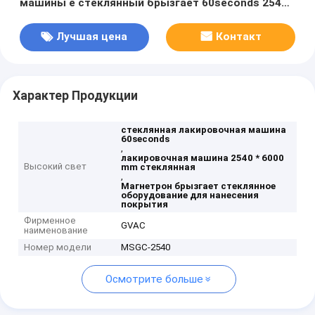
машины e стеклянный брызгает 60seconds 2540 *
6000 Mm
Лучшая цена
Контакт
Характер Продукции
стеклянная лакировочная машина
60seconds
,
лакировочная машина 2540 * 6000
Высокий свет
mm стеклянная
,
Магнетрон брызгает стеклянное
оборудование для нанесения
покрытия
Фирменное
GVAC
наименование
Номер модели
MSGC-2540
Осмотрите больше