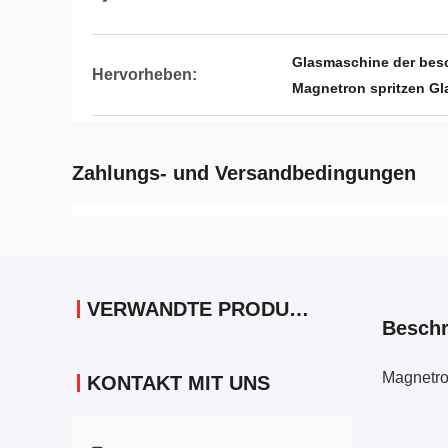
Glasmaschine der bes
Hervorheben:
Magnetron spritzen G
Zahlungs- und Versandbedingungen
VERWANDTE PRODUKTE
Beschr
Magnetron
KONTAKT MIT UNS