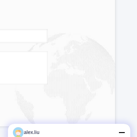
alex.liu