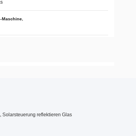
as
,
s-Maschine
 Solarsteuerung reflektieren Glas