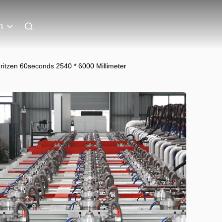
n
itzen 60seconds 2540 * 6000 Millimeter