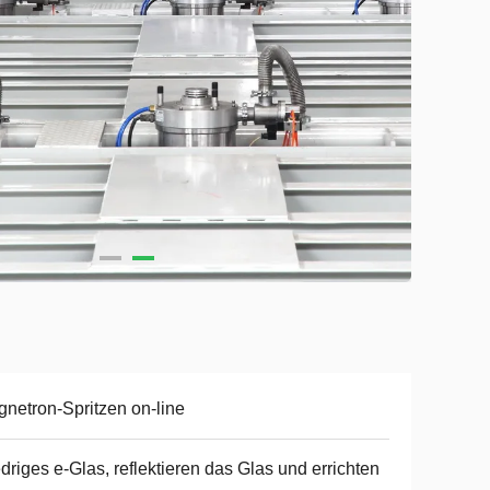
netron-Spritzen on-line
driges e-Glas, reflektieren das Glas und errichten