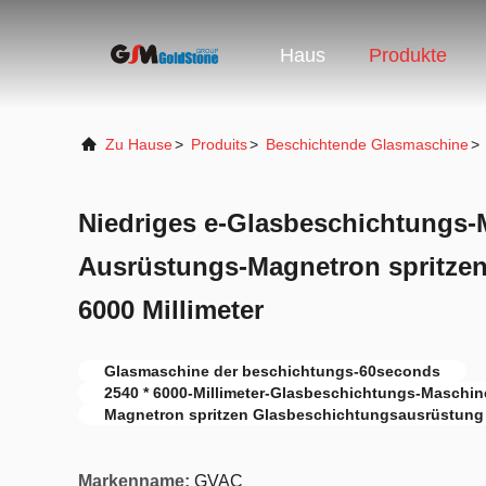
Haus
Produkte
Zu Hause
>
Produits
>
Beschichtende Glasmaschine
>
Niedriges e-Glasbeschichtungs-
Ausrüstungs-Magnetron spritzen
6000 Millimeter
Glasmaschine der beschichtungs-60seconds
2540 * 6000-Millimeter-Glasbeschichtungs-Maschin
Magnetron spritzen Glasbeschichtungsausrüstung
Markenname:
GVAC