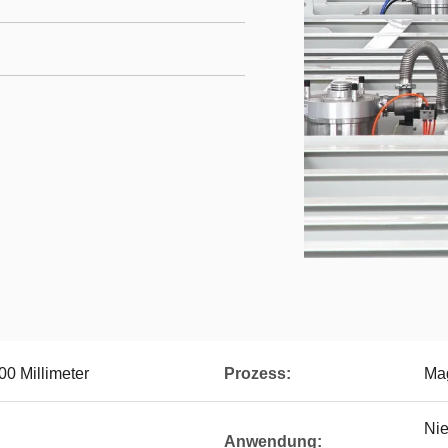
0 Millimeter
Prozess:
Mag
Nie
Anwendung: