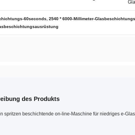
Gl
,
chichtungs-60seconds
2540 * 6000-Millimeter-Glasbeschichtung
lasbeschichtungsausrüstung
eibung des Produkts
 spritzen beschichtende on-line-Maschine für niedriges e-Glas,