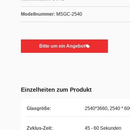
Modellnummer:
MSGC-2540
Bitte um ein Angebot
Einzelheiten zum Produkt
Glasgröße:
2540*3660, 2540 * 600
Zyklus-Zeit:
45 - 60 Sekunden