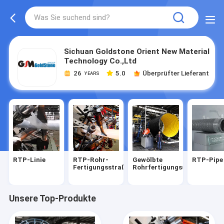
Sichuan Goldstone Orient New Material
Technology Co.,Ltd
26
5.0
Überprüfter Lieferant
YEARS
RTP-Linie
RTP-Rohr-
Gewölbte
RTP-Pipe
Fertigungsstraße
Rohrfertigungsstraße
Unsere Top-Produkte