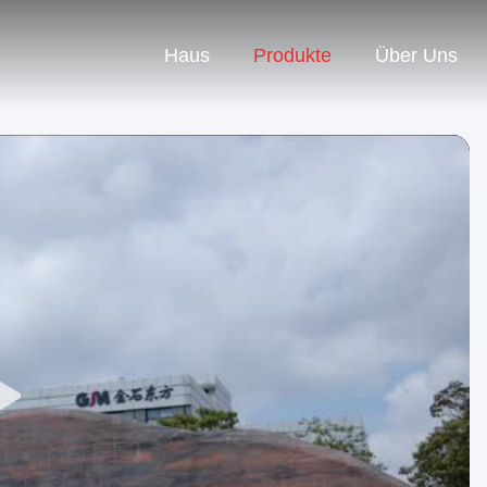
Haus
Produkte
Über Uns