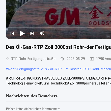
Des Öl-Gas-RTP Zoll 3000psi Rohr-der Fertig
RTP-Rohr-Fertigungsstraße
2025-05-29
1790 Ans
#
Rohr-Fertigungsstraße 8 Zoll-RTP
#
Glasstahl-RTP-Rohr-Masch
8 ROHR-FERTIGUNGSSTRASSE DES ZOLL-3000PSI OIL&GAS RTP Rohr-E
Technologie einwickelt, um Hochdruck8 Zoll 3000psi herzustellen o
Nachrichten des Besuchers
Bisher keine öffentlichen Kommentare