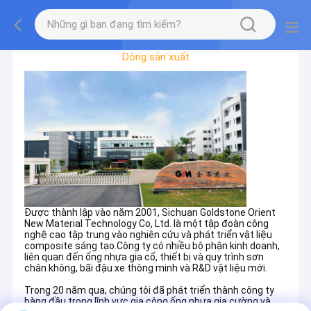
Chuyến Tham Quan Nhà Máy
Dòng sản xuất
Được thành lập vào năm 2001, Sichuan Goldstone Orient
New Material Technology Co, Ltd. là một tập đoàn công
nghệ cao tập trung vào nghiên cứu và phát triển vật liệu
composite sáng tạo.Công ty có nhiều bộ phận kinh doanh,
liên quan đến ống nhựa gia cố, thiết bị và quy trình sơn
chân không, bãi đậu xe thông minh và R&D vật liệu mới.
Trong 20 năm qua, chúng tôi đã phát triển thành công ty
hàng đầu trong lĩnh vực gia công ống nhựa gia cường và