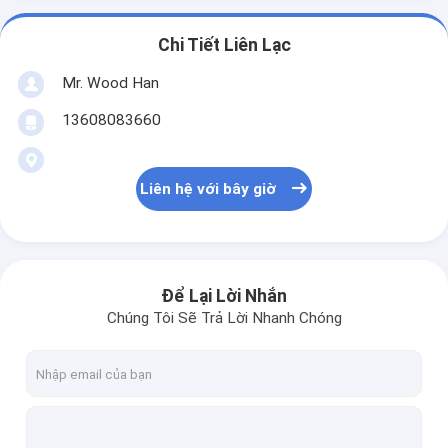
Chi Tiết Liên Lạc
Mr. Wood Han
13608083660
Liên hệ với bây giờ
Để Lại Lời Nhắn
Chúng Tôi Sẽ Trả Lời Nhanh Chóng