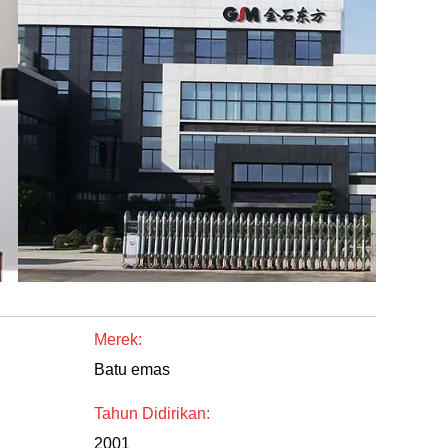
Merek:
Batu emas
Tahun Didirikan:
2001