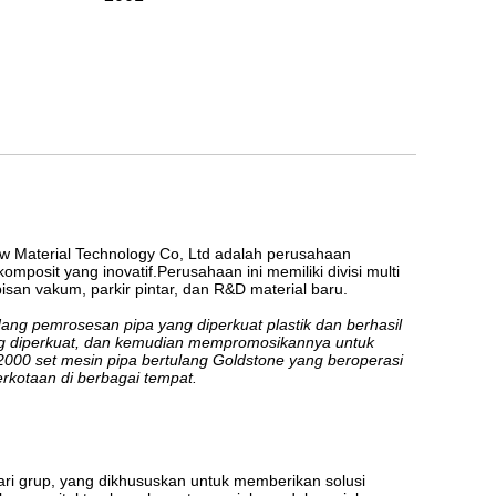
ew Material Technology Co, Ltd adalah perusahaan
mposit yang inovatif.Perusahaan ini memiliki divisi multi
pisan vakum, parkir pintar, dan R&D material baru.
ang pemrosesan pipa yang diperkuat plastik dan berhasil
ng diperkuat, dan kemudian mempromosikannya untuk
 2000 set mesin pipa bertulang Goldstone yang beroperasi
erkotaan di berbagai tempat.
ri grup, yang dikhususkan untuk memberikan solusi