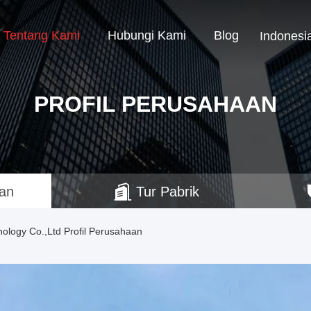
Tentang Kami
Hubungi Kami
Blog
Indonesi
PROFIL PERUSAHAAN
aan
Tur Pabrik
ology Co.,Ltd Profil Perusahaan