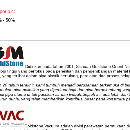
por p.c:
 - 50%
Didirikan pada tahun 2001, Sichuan Goldstone Orient N
logi tinggi yang berfokus pada penelitian dan pengembangan material ko
s, yang terlibat dalam pipa plastik bertulang, peralatan dan proses pela
 20 tahun terakhir, kami tumbuh menjadi perusahaan terkemuka di bid
ukan pipa polietilen yang diperkuat baja dan pipa bergelombang ya
di pipa utama untuk pasokan air dan limbah.Sejauh ini, ada lebih dari
luruh dunia, yang telah memberikan kontribusi besar pada konstruksi p
Goldstone Vacuum adalah divisi perawatan permukaan da