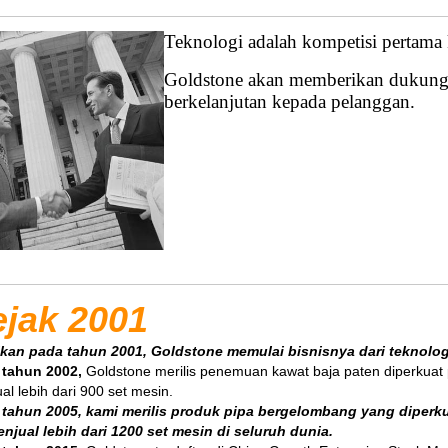
Teknologi adalah kompetisi pertama 
Goldstone akan memberikan dukung
berkelanjutan kepada pelanggan.
ejak 2001
ikan pada tahun 2001,
Goldstone memulai bisnisnya dari teknolog
 tahun 2002,
Goldstone merilis penemuan kawat baja paten diperkuat 
al lebih dari 900 set mesin.
 tahun 2005,
kami merilis produk pipa bergelombang yang diperk
enjual lebih dari 1200 set mesin di seluruh dunia.