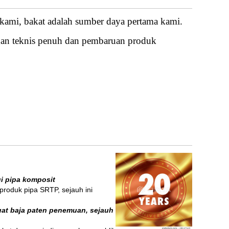
kami, bakat adalah sumber daya pertama kami.
an teknis penuh dan pembaruan produk
i pipa komposit
produk pipa SRTP, sejauh ini
uat baja paten penemuan, sejauh