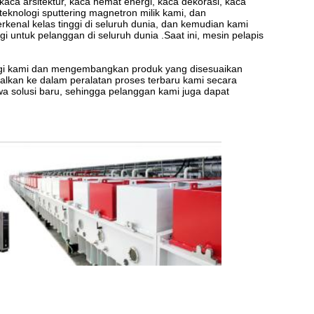
aca arsitektur, kaca hemat energi, kaca dekorasi, kaca
teknologi sputtering magnetron milik kami, dan
enal kelas tinggi di seluruh dunia, dan kemudian kami
i untuk pelanggan di seluruh dunia .Saat ini, mesin pelapis
ologi kami dan mengembangkan produk yang disesuaikan
lkan ke dalam peralatan proses terbaru kami secara
solusi baru, sehingga pelanggan kami juga dapat