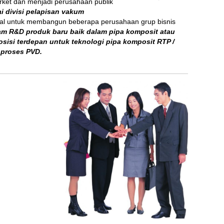
rket dan menjadi perusahaan publik
 divisi pelapisan vakum
cal untuk membangun beberapa perusahaan grup bisnis
am R&D produk baru baik dalam pipa komposit atau
osisi terdepan untuk teknologi pipa komposit RTP /
 proses PVD.