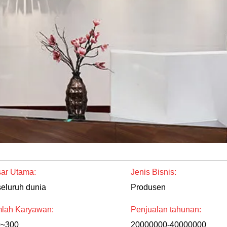
ar Utama:
Jenis Bisnis:
seluruh dunia
Produsen
lah Karyawan:
Penjualan tahunan:
0~300
20000000-40000000