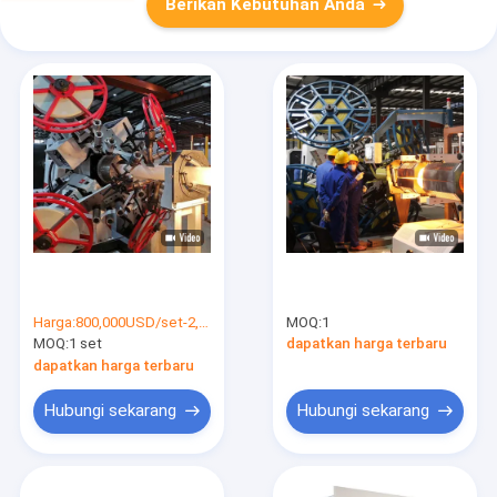
Berikan Kebutuhan Anda
Harga:
800,000USD/set-2,000,000USD/set
MOQ:
1
MOQ:
1 set
dapatkan harga terbaru
dapatkan harga terbaru
Hubungi sekarang
Hubungi sekarang