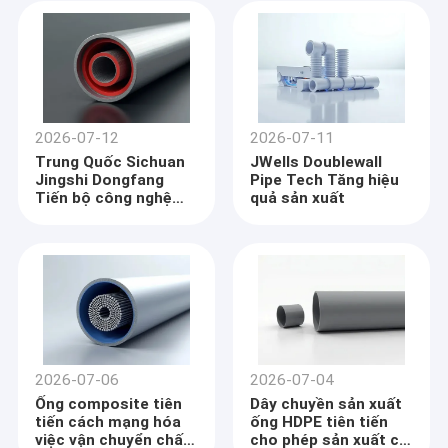
2026-07-12
2026-07-11
Trung Quốc Sichuan
JWells Doublewall
Jingshi Dongfang
Pipe Tech Tăng hiệu
Tiến bộ công nghệ
quả sản xuất
ống RTP
2026-07-06
2026-07-04
Ống composite tiên
Dây chuyền sản xuất
tiến cách mạng hóa
ống HDPE tiên tiến
việc vận chuyển chất
cho phép sản xuất có