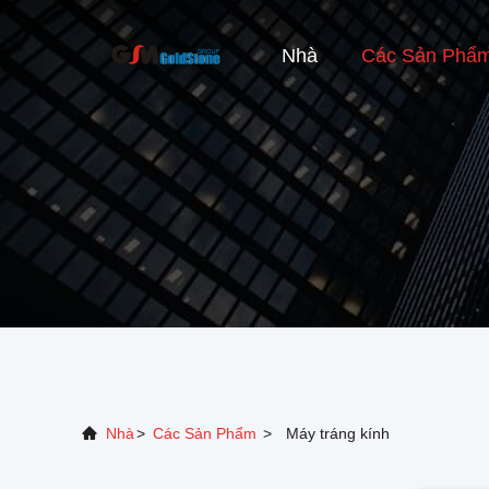
Nhà
Các Sản Phẩ
Nhà
>
Các Sản Phẩm
>
Máy tráng kính