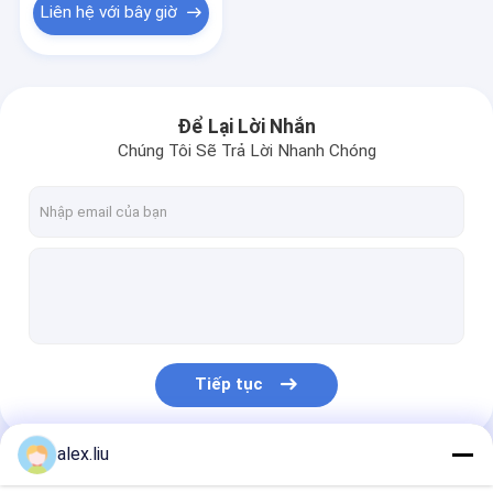
Liên hệ với bây giờ
Để Lại Lời Nhắn
Chúng Tôi Sẽ Trả Lời Nhanh Chóng
Tiếp tục
alex.liu
Danh Mục Của Chúng Tôi