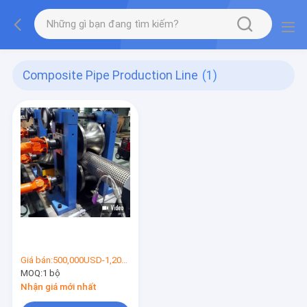
Composite Pipe Production Line
(1)
Giá bán:
500,000USD-1,200,000USD
MOQ:
1 bộ
Nhận giá mới nhất