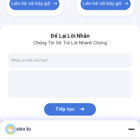
Liên hệ với bây giờ
Liên hệ với bây giờ
Để Lại Lời Nhắn
Chúng Tôi Sẽ Trả Lời Nhanh Chóng
Tiếp tục
alex.liu
Danh Mục Của Chúng Tôi