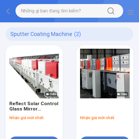
Sputter Coating Machine
(2)
Reflect Solar Control
Glass Mirror
Magnetron Sputter
Nhận giá mới nhất
Nhận giá mới nhất
Coating Machine