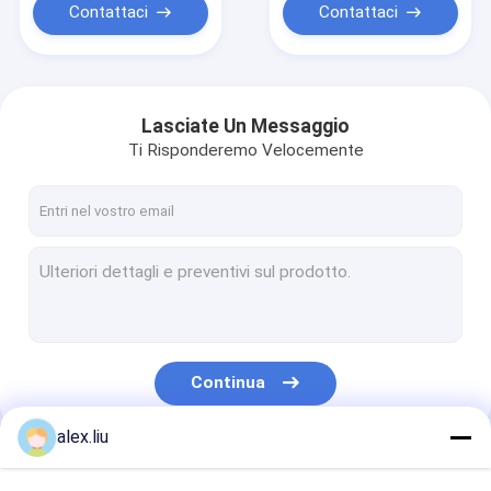
Contattaci
Contattaci
Lasciate Un Messaggio
Ti Risponderemo Velocemente
Continua
alex.liu
Le Nostre Categorie