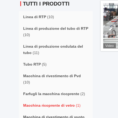
TUTTI I PRODOTTI
Linea di RTP
(10)
Linea di produzione del tubo di RTP
(10)
Video
Linea di produzione ondulata del
tubo
(11)
Tubo RTP
(5)
Macchina di rivestimento di Pvd
(10)
Farfugli la macchina ricoprente
(2)
Macchina ricoprente di vetro
(1)
Macchina di rivestimento di vuoto