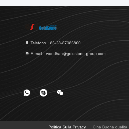
Telefono：86-28-87086860
E-mail：woodhan@goldstone-group.com
Politica Sulla Privacy
Cina Buona qualità L