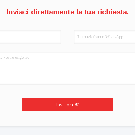
Inviaci direttamente la tua richiesta.
Invia ora