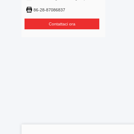
86-28-87086837
Contattaci ora