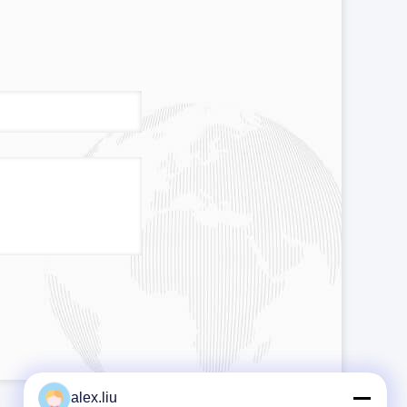
alex.liu