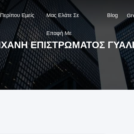
Περίπου Εμείς
Μας Ελάτε Σε
Blog
Gr
Επαφή Με
ΧΑΝΉ ΕΠΙΣΤΡΏΜΑΤΟΣ ΓΥΑΛ