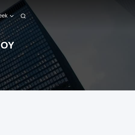
eek
ΙΟΎ