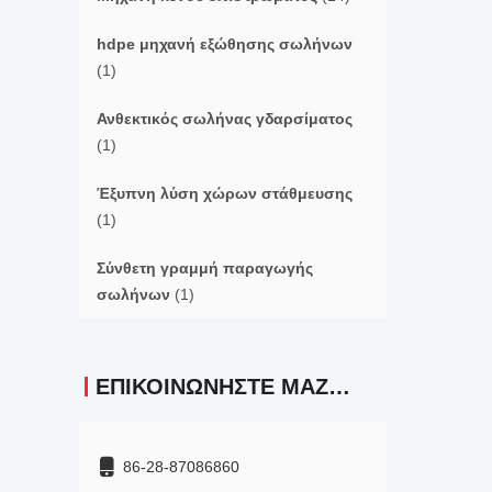
hdpe μηχανή εξώθησης σωλήνων
(1)
Ανθεκτικός σωλήνας γδαρσίματος
(1)
Έξυπνη λύση χώρων στάθμευσης
(1)
Σύνθετη γραμμή παραγωγής
σωλήνων
(1)
ΕΠΙΚΟΙΝΩΝΉΣΤΕ ΜΑΖΊ ΜΑΣ
86-28-87086860