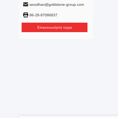
woodhan@goldstone-group.com
86-28-87086837
Επικοινωνήστε τώρα