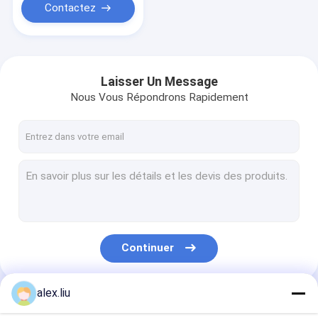
Contactez
Laisser Un Message
Nous Vous Répondrons Rapidement
Continuer
alex.liu
Nos Catégories