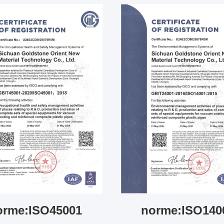
orme:ISO45001
norme:ISO140