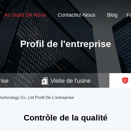
Au Sujet De Nous
Contactez-Nous
Blog
F
Profil de l'entreprise
rise
Visite de l'usine
chnology Co.,Ltd Profil De L'entreprise
Contrôle de la qualité