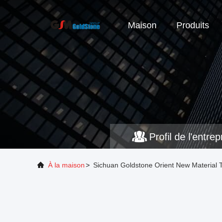
Maison
Produits
Profil de l'entrep
À la maison
>
Sichuan Goldstone Orient New Material Te