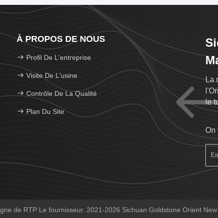
À PROPOS DE NOUS
Si
Profil De L'entreprise
Ma
Visite De L'usine
La 
l'O
Contrôle De La Qualité
le 
Plan Du Site
pro
On 
gne de RTP Le fournisseur. 2021-2026 Sichuan Goldstone Orient New Ma