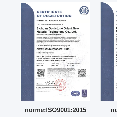
norme:ISO9001:2015
n