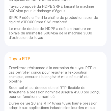
Tuyau composé du HDPE SRPE faisant la machine
800Mpa pour le drainage d'égout
SRPCP ridés sifflent la chaîne de production acier de
rigidité d'ID3000mm SN8 renforcé
Le mur de double de HDPE a ridé la structure en
spirale du millimètre 800Mpa de la machine 3000
d'extrusion de tuyau
Tuyau RTP
Excellente résistance à la corrosion du tuyau RTP au
gaz pétrolier conçu pour résister à l'exposition
chimique, assurant la longévité et la sécurité du
pipeline
Sous-sol et au-dessus du sol RTP flexible de
tuyauterie à pression nominale jusqu'à 4500 psi Conçu
pour un fonctionnement sûr
Durée de vie 20 ans RTP tuyau tuyau haute pression
adapté aux applications industrielles lourdes et aux