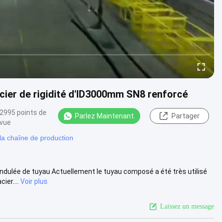
acier de rigidité d'ID3000mm SN8 renforcé
2995 points de
Parlez Maintenant.
Partager
vue
 la chaîne de production
 ondulée de tuyau Actuellement le tuyau composé a été très utilisé
er....
Voir plus
Laissez un message