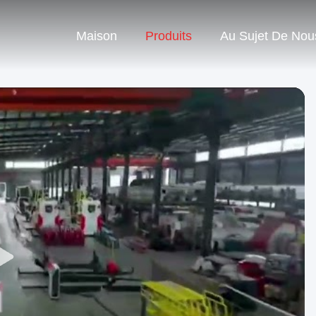
Maison
Produits
Au Sujet De Nou