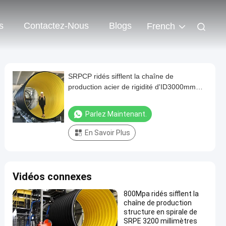
s
Contactez-Nous
Blogs
French
SRPCP ridés sifflent la chaîne de
production acier de rigidité d'ID3000mm
SN8 renforcé
Parlez Maintenant.
En Savoir Plus
Vidéos connexes
800Mpa ridés sifflent la
chaîne de production
structure en spirale de
SRPE 3200 millimètres