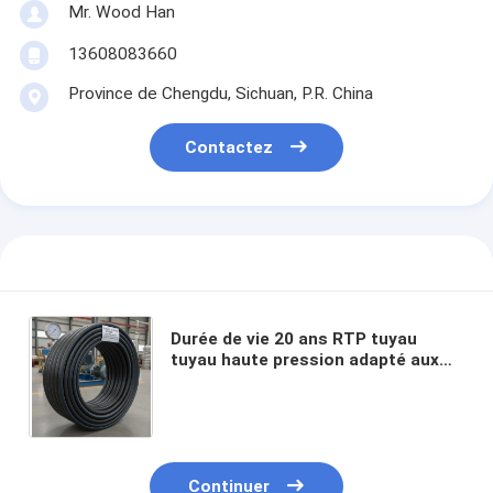
Mr. Wood Han
13608083660
Province de Chengdu, Sichuan, P.R. China
Contactez
Durée de vie 20 ans RTP tuyau
tuyau haute pression adapté aux
applications industrielles lourdes
et aux systèmes sous pression
Continuer