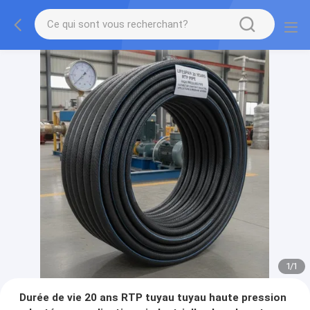
1
/
1
Durée de vie 20 ans RTP tuyau tuyau haute pression