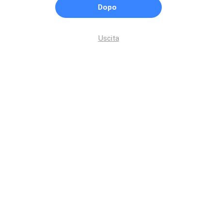
Dopo
Uscita