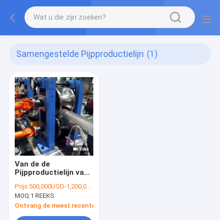
Samengestelde Pijpproductielijn
(1)
Van de de
Pijpproductielijn van
PSP het Plastic
Prijs:
500,000USD-1,200,000USD
Samengestelde
MOQ:
1 REEKS
Versterkte
Polyethyleen
Ontvang de meest recente Prijs
Geperforeerde Stijve