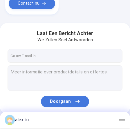
Staal Staal
Contact nu
Laat Een Bericht Achter
We Zullen Snel Antwoorden
Doorgaan
alex.liu
Onze Categorieën