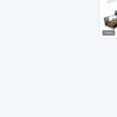
Video