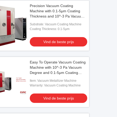
Precision Vacuum Coating
Machine with 0.1-5μm Coating
Thickness and 10^-3 Pa Vacuum
Degree for Easy Operation
Substrate: Vacuum Coating Machine
Coating Thickness: 0.1-5μm
Vind de beste prijs
Easy To Operate Vacuum Coating
Machine with 10^-3 Pa Vacuum
Degree and 0.1-5μm Coating
Thickness
Item: Vacuum Metallizer Machine
Warranty: Vacuum Coating Machine
Vind de beste prijs