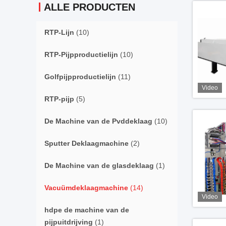
ALLE PRODUCTEN
RTP-Lijn
(10)
RTP-Pijpproductielijn
(10)
Golfpijpproductielijn
(11)
Video
RTP-pijp
(5)
De Machine van de Pvddeklaag
(10)
Sputter Deklaagmachine
(2)
De Machine van de glasdeklaag
(1)
Vacuümdeklaagmachine
(14)
Video
hdpe de machine van de
pijpuitdrijving
(1)