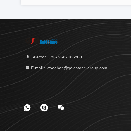
Telefoon：86-28-87086860
E-mail：woodhan@goldstone-group.com