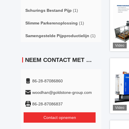
Schurings Bestand Pijp
(1)
Slimme Parkerenoplossing
(1)
Samengestelde Pijpproductielijn
(1)
Video
NEEM CONTACT MET ONS OP
86-28-87086860
woodhan@goldstone-group.com
86-28-87086837
Video
Contact opnemen