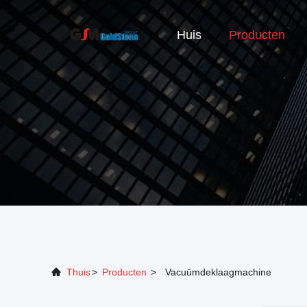
Huis
Producten
Thuis
>
Producten
>
Vacuümdeklaagmachine