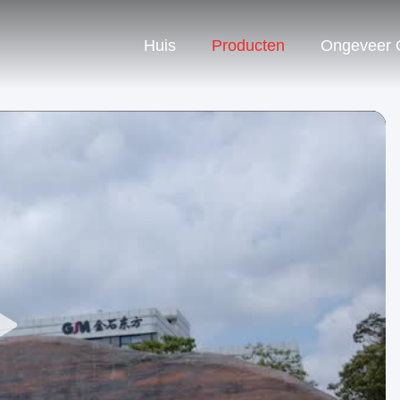
Huis
Producten
Ongeveer 