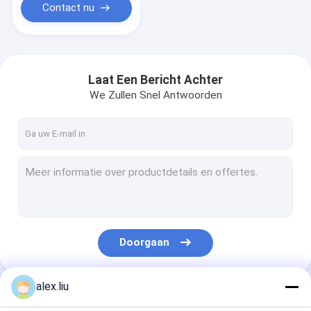
Contact nu
Laat Een Bericht Achter
We Zullen Snel Antwoorden
Doorgaan
alex.liu
Onze Categorieën