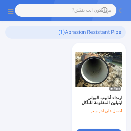
(1)
Abrasion Resistant Pipe
ارتداء أنابيب البولي
ايثيلين المقاومة للتآكل
PE100 مع مركب بطانة
أحصل على آخر سعر