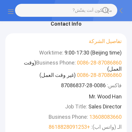
Contact Info
تفاصيل الشركة
Worktime:
9:00-17:30 (Beijing time)
0086-28-87086860
Business Phone:
(وقت
العمل)
0086-28-87086860
(غير وقت العمل)
فاكس:
0086-28-87086837
Mr. Wood Han
Job Title:
Sales Director
Business Phone:
13608083660
الـ (واتس اب):
+8618828091253