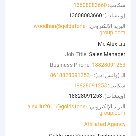
سكايب:
13608083660
(ويتشات):
13608083660
البريد الإلكتروني:
woodhan@goldstone-
group.com
Mr. Alex Liu
Job Title:
Sales Manager
Business Phone:
18828091253
الـ (واتس اب):
+8618828091253
سكايب:
18828091253
(ويتشات):
18828091253
البريد الإلكتروني:
alex.liu2011@goldstone-
group.com
Affiliated Agency
Goldstone Vacuum Technology