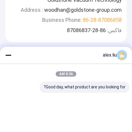
Address :
woodhan@goldstone-group.com
Business Phone:
86-28-87086858
فاكس:
86-28-87086837
alex.liu
اترك رسالة
سوف نقوم بالرد بسرعة
8:36 AM
Good day, what product are you looking for?
استمر