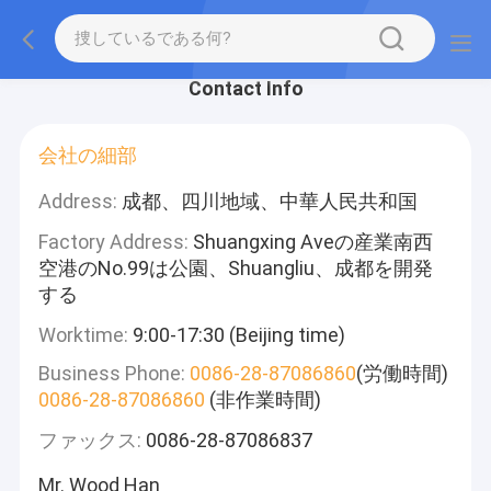
Contact Info
会社の細部
Address:
成都、四川地域、中華人民共和国
Factory Address:
Shuangxing Aveの産業南西
空港のNo.99は公園、Shuangliu、成都を開発
する
Worktime:
9:00-17:30 (Beijing time)
Business Phone:
0086-28-87086860
(労働時間)
0086-28-87086860
(非作業時間)
ファックス:
0086-28-87086837
Mr. Wood Han