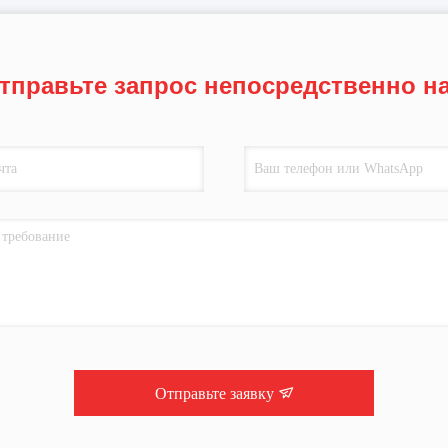
тправьте запрос непосредственно н
Отправьте заявку