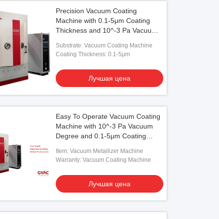
Precision Vacuum Coating
Machine with 0.1-5μm Coating
Thickness and 10^-3 Pa Vacuum
Degree for Easy Operation
Substrate: Vacuum Coating Machine
Coating Thickness: 0.1-5μm
Лучшая цена
Easy To Operate Vacuum Coating
Machine with 10^-3 Pa Vacuum
Degree and 0.1-5μm Coating
Thickness
Item: Vacuum Metallizer Machine
Warranty: Vacuum Coating Machine
Лучшая цена