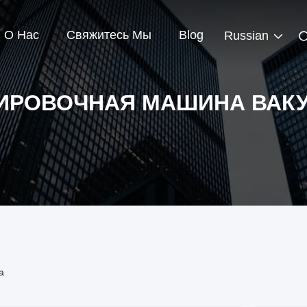
О Нас
Свяжитесь Мы
Blog
Russian
ИРОВОЧНАЯ МАШИНА ВАК
а