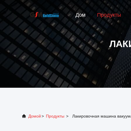
Дом
Продукты
ЛАК
Домой
>
Продукты
>
Лакировочная машина вакуум