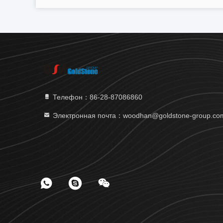
Телефон：86-28-87086860
Электронная почта：woodhan@goldstone-group.co