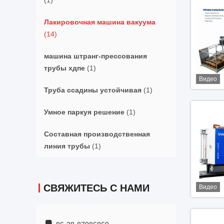
(1)
Лакировочная машина вакуума
(14)
машина штранг-прессования
трубы хдпе
(1)
Видео
Труба ссадины устойчивая
(1)
Умное паркуя решение
(1)
Составная производственная
линия трубы
(1)
СВЯЖИТЕСЬ С НАМИ
Видео