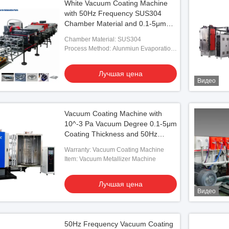
White Vacuum Coating Machine
with 50Hz Frequency SUS304
Chamber Material and 0.1-5μm
Coating Thickness
Chamber Material: SUS304
Process Method: Alunmiun Evaporation
Coating
Лучшая цена
Видео
Vacuum Coating Machine with
10^-3 Pa Vacuum Degree 0.1-5μm
Coating Thickness and 50Hz
Frequency for Precision
Warranty: Vacuum Coating Machine
Applications
Item: Vacuum Metallizer Machine
Лучшая цена
Видео
50Hz Frequency Vacuum Coating