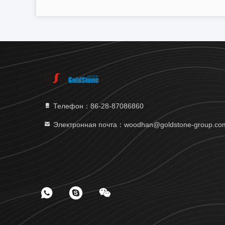
Телефон：86-28-87086860
Электронная почта：woodhan@goldstone-group.co