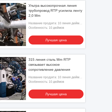
Ультра высокопрочная линия
трубопровод RTP усилила ленту
2,0 Mm
Название продукта: 10 линия дюйма
RTP
Особенность: 10 дюймов
Лучшая цена
315 линия сталь Mm RTP
связывает высокое
сопротивление давления
Название продукта: 10 линия дюйма
RTP
Особенность: 10 дюймов
Лучшая цена