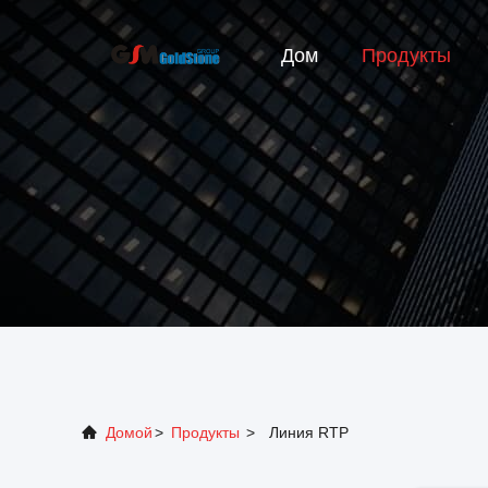
Дом
Продукты
Домой
>
Продукты
>
Линия RTP