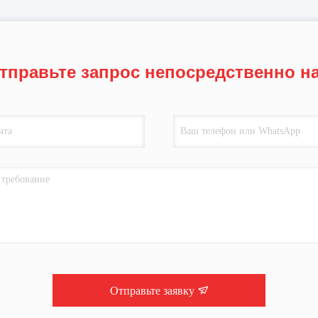
тправьте запрос непосредственно н
Отправьте заявку