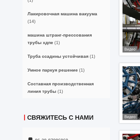
(1)
Лакировочная машина вакуума
(14)
машина штранг-прессования
трубы хдпе
(1)
Видео
Труба ссадины устойчивая
(1)
Умное паркуя решение
(1)
Составная производственная
линия трубы
(1)
СВЯЖИТЕСЬ С НАМИ
Видео