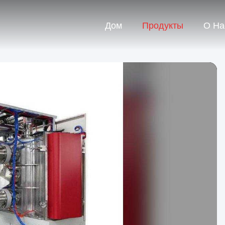
Дом
Продукты
О На