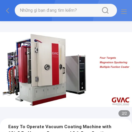
2
/
2
Easy To Operate Vacuum Coating Machine with