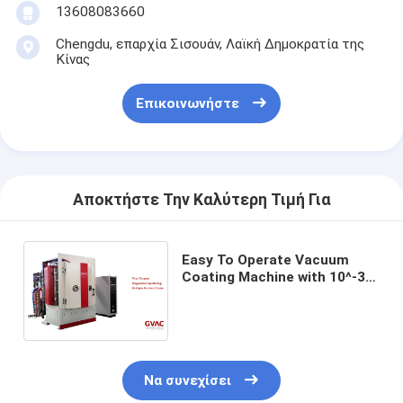
13608083660
Chengdu, επαρχία Σισουάν, Λαϊκή Δημοκρατία της
Κίνας
Επικοινωνήστε
Αποκτήστε Την Καλύτερη Τιμή Για
Easy To Operate Vacuum
Coating Machine with 10^-3
Pa Vacuum Degree and 0.1-
5μm Coating Thickness
Να συνεχίσει