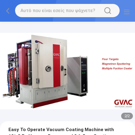
2
/
2
Easy To Operate Vacuum Coating Machine with