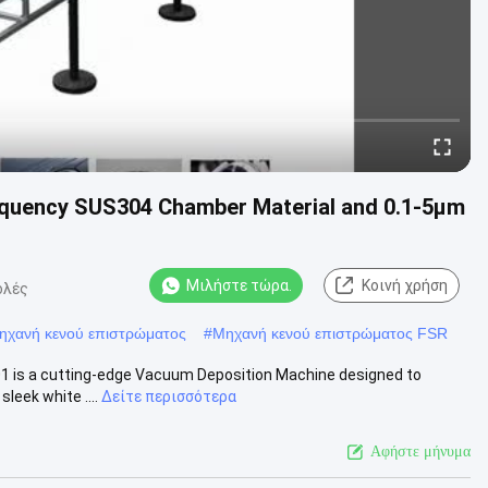
equency SUS304 Chamber Material and 0.1-5μm
Μιλήστε τώρα.
Κοινή χρήση
ολές
μηχανή κενού επιστρώματος
#
Μηχανή κενού επιστρώματος FSR
 is a cutting-edge Vacuum Deposition Machine designed to
leek white ....
Δείτε περισσότερα
Αφήστε μήνυμα