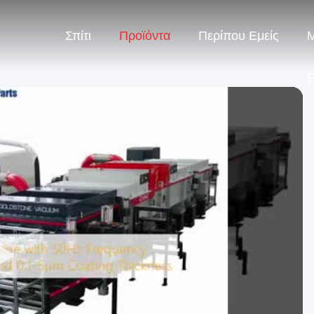
Σπίτι
Προϊόντα
Περίπου Εμείς
Μ