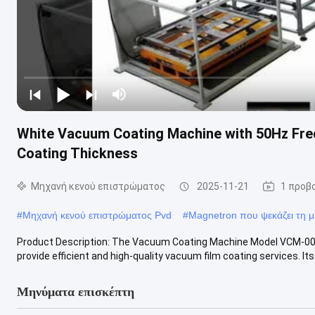
White Vacuum Coating Machine with 50Hz Fr
Coating Thickness
Μηχανή κενού επιστρώματος
2025-11-21
1 προβ
#
Μηχανή κενού επιστρώματος Pvd
#
Magnetron που ψεκάζει τη 
Product Description: The Vacuum Coating Machine Model VCM-001
provide efficient and high-quality vacuum film coating services. Its s
Μηνύματα επισκέπτη