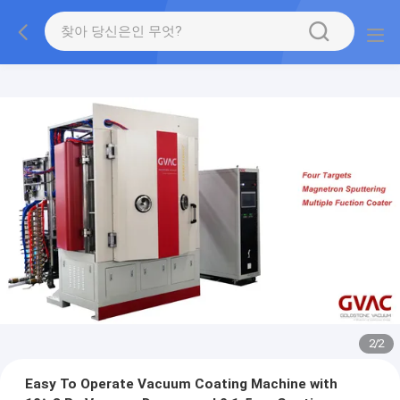
2
/
2
Easy To Operate Vacuum Coating Machine with