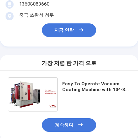
13608083660
중국 쓰촨성 청두
지금 연락
가장 저렴 한 가격 으로
Easy To Operate Vacuum
Coating Machine with 10^-3
Pa Vacuum Degree and 0.1-
5μm Coating Thickness
계속하다