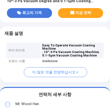
10^-3 Pa Vacuum Degree and 0.1-5μm Coating
Thickness
최고의 가격
지금 연락
제품 설명
Easy To Operate Vacuum Coating
Machine
하이 라이트
,
,
10^-3 Pa Vacuum Coating Machine
0.1-5μm Vacuum Coating Machine
브랜드 이름
Goldstone
더 많은 것을 전망하십시오
연락처 세부 사항
Mr. Wood Han