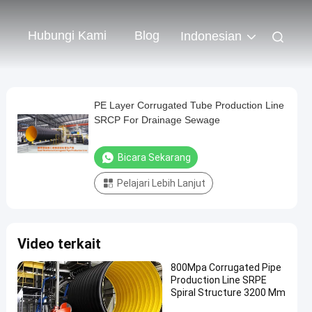
Hubungi Kami
Blog
Indonesian
PE Layer Corrugated Tube Production Line
SRCP For Drainage Sewage
Bicara Sekarang
Pelajari Lebih Lanjut
Video terkait
800Mpa Corrugated Pipe
Production Line SRPE
Spiral Structure 3200 Mm