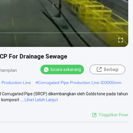
RCP For Drainage Sewage
bicara sekarang
Berbagi
 tampilan
 Production Line
#
Corrugated Pipe Production Line ID3000mm
ed Corrugated Pipe (SRCP) dikembangkan oleh Goldstone pada tahun
komposit ....
Lihat Lebih Lanjut
Tinggalkan Pesan