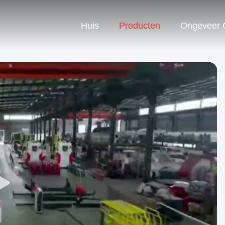
Huis
Producten
Ongeveer 