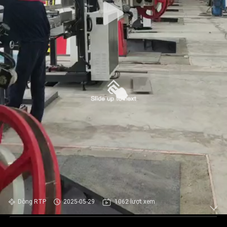
Dòng RTP
2025-05-29
1062 lượt xem