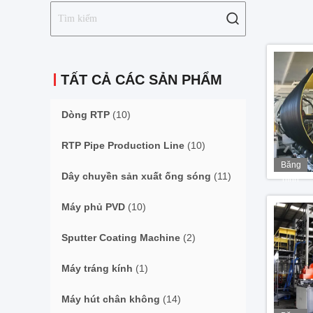
TẤT CẢ CÁC SẢN PHẨM
Dòng RTP
(10)
RTP Pipe Production Line
(10)
Băng
Dây chuyền sản xuất ống sóng
(11)
hình
Máy phủ PVD
(10)
Sputter Coating Machine
(2)
Máy tráng kính
(1)
Máy hút chân không
(14)