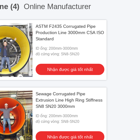
ne (4)
Online Manufacturer
ASTM F2435 Corrugated Pipe
Production Line 3000mm CSA ISO
Standard
ID ống: 200mm-3000mm
độ cứng vòng: SN8-SN20
Nhận được giá tốt nhất
Sewage Corrugated Pipe
Extrusion Line High Ring Stiffness
SN8 SN20 3000mm
ID ống: 200mm-3000mm
độ cứng vòng: SN8-SN20
Nhận được giá tốt nhất