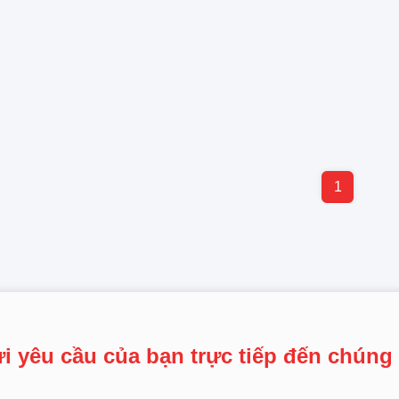
1
i yêu cầu của bạn trực tiếp đến chúng 