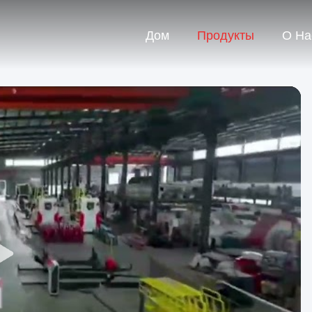
Дом
Продукты
О На