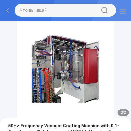
2
/
2
50Hz Frequency Vacuum Coating Machine with 0.1-