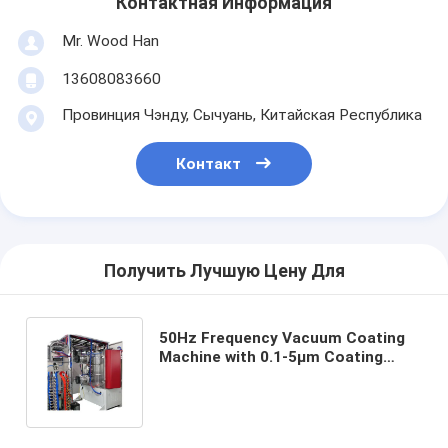
Контактная Информация
Mr. Wood Han
13608083660
Провинция Чэнду, Сычуань, Китайская Республика
Контакт
Получить Лучшую Цену Для
50Hz Frequency Vacuum Coating
Machine with 0.1-5μm Coating
Thickness and SUS304 Chamber
for Aluminum Evaporation