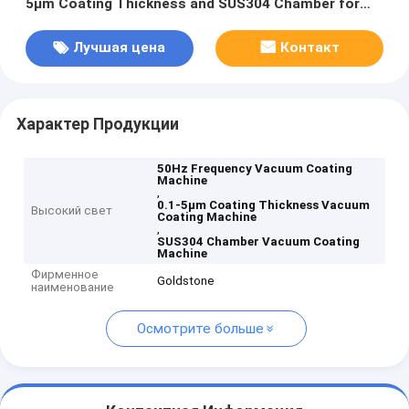
5μm Coating Thickness and SUS304 Chamber for
Aluminum Evaporation
Лучшая цена
Контакт
Характер Продукции
50Hz Frequency Vacuum Coating
Machine
,
0.1-5μm Coating Thickness Vacuum
Высокий свет
Coating Machine
,
SUS304 Chamber Vacuum Coating
Machine
Фирменное
Goldstone
наименование
Осмотрите больше