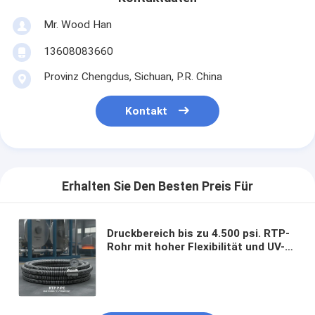
Mr. Wood Han
13608083660
Provinz Chengdus, Sichuan, P.R. China
Kontakt
Erhalten Sie Den Besten Preis Für
Druckbereich bis zu 4.500 psi. RTP-
Rohr mit hoher Flexibilität und UV-
Beständigkeit, maßgeschneidert für
schwere Industrieanwendungen