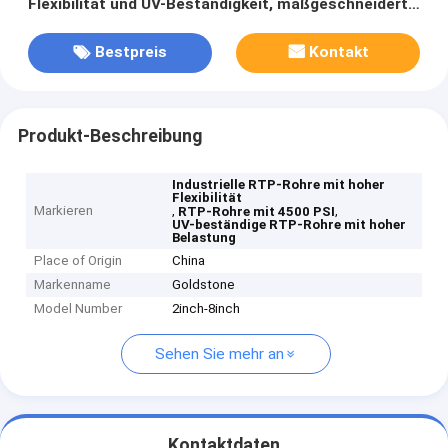
Flexibilität und UV-Beständigkeit, maßgeschneidert
für schwere Industrieanwendungen
Bestpreis
Kontakt
Produkt-Beschreibung
Industrielle RTP-Rohre mit hoher
Flexibilität
Markieren
,
,
RTP-Rohre mit 4500 PSI
UV-beständige RTP-Rohre mit hoher
Belastung
Place of Origin
China
Markenname
Goldstone
Model Number
2inch-8inch
Sehen Sie mehr an
Kontaktdaten