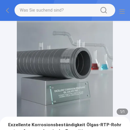
1
/
1
Exzellente Korrosionsbeständigkeit Ölgas-RTP-Rohr