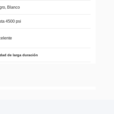
ro, Blanco
ta 4500 psi
elente
dad de larga duración