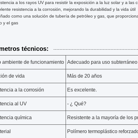
stencia a los rayos UV para resistir la exposición a la luz solar y a las
lente resistencia a la corrosión, mejorando la durabilidad y la vida útil
ñado como una solución de tubería de petróleo y gas, que proporciona 
o y el gas
metros técnicos:
 ambiente de funcionamiento
Adecuado para uso subterráneo 
ión de vida
Más de 20 años
tencia a la corrosión
Es excelente.
tencia al UV
- ¿ Qué?
tencia química
Resistente a la mayoría de los 
terial
Polímero termoplástico reforzad