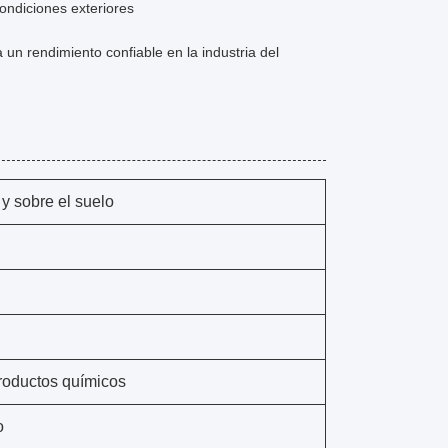
 condiciones exteriores
un rendimiento confiable en la industria del
y sobre el suelo
productos químicos
o