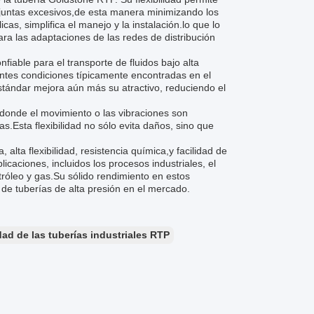
o juntas excesivos,de esta manera minimizando los
as, simplifica el manejo y la instalación.lo que lo
ra las adaptaciones de las redes de distribución
fiable para el transporte de fluidos bajo alta
entes condiciones típicamente encontradas en el
estándar mejora aún más su atractivo, reduciendo el
 donde el movimiento o las vibraciones son
Esta flexibilidad no sólo evita daños, sino que
alta flexibilidad, resistencia química,y facilidad de
caciones, incluidos los procesos industriales, el
tróleo y gas.Su sólido rendimiento en estos
 de tuberías de alta presión en el mercado.
idad de las tuberías industriales RTP