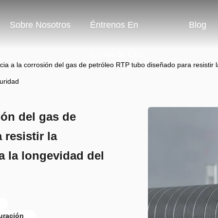
Sobre Nosotros
Éntrenos En
Blog
Contacto Con
cia a la corrosión del gas de petróleo RTP tubo diseñado para resistir 
guridad
ión del gas de
resistir la
a la longevidad del
uración