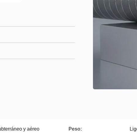
bterráneo y aéreo
Peso:
Lig