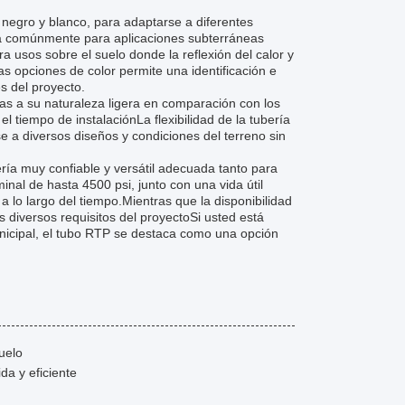
 negro y blanco, para adaptarse a diferentes
iza comúnmente para aplicaciones subterráneas
a usos sobre el suelo donde la reflexión del calor y
as opciones de color permite una identificación e
es del proyecto.
cias a su naturaleza ligera en comparación con los
el tiempo de instalaciónLa flexibilidad de la tubería
e a diversos diseños y condiciones del terreno sin
ría muy confiable y versátil adecuada tanto para
nal de hasta 4500 psi, junto con una vida útil
 lo largo del tiempo.Mientras que la disponibilidad
s diversos requisitos del proyectoSi usted está
unicipal, el tubo RTP se destaca como una opción
uelo
da y eficiente