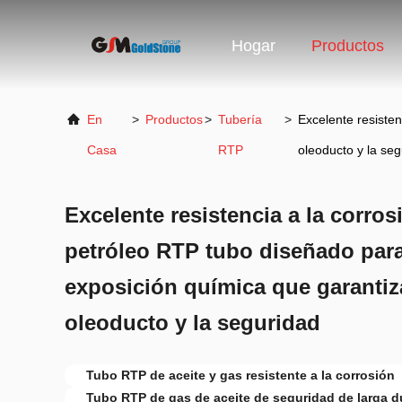
Hogar
Productos
En
>
Productos
>
Tubería
>
Excelente resisten
Casa
RTP
oleoducto y la se
Excelente resistencia a la corros
petróleo RTP tubo diseñado para 
exposición química que garantiz
oleoducto y la seguridad
Tubo RTP de aceite y gas resistente a la corrosión
Tubo RTP de gas de aceite de seguridad de larga d