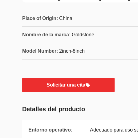
Place of Origin:
China
Nombre de la marca:
Goldstone
Model Number:
2inch-8inch
Solicitar una cita
Detalles del producto
Entorno operativo:
Adecuado para uso su