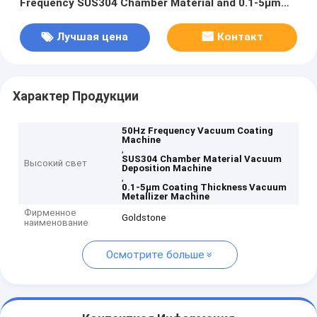
Frequency SUS304 Chamber Material and 0.1-5μm
Coating Thickness
Лучшая цена
Контакт
Характер Продукции
50Hz Frequency Vacuum Coating
Machine
,
SUS304 Chamber Material Vacuum
Высокий свет
Deposition Machine
,
0.1-5μm Coating Thickness Vacuum
Metallizer Machine
Фирменное
Goldstone
наименование
Осмотрите больше