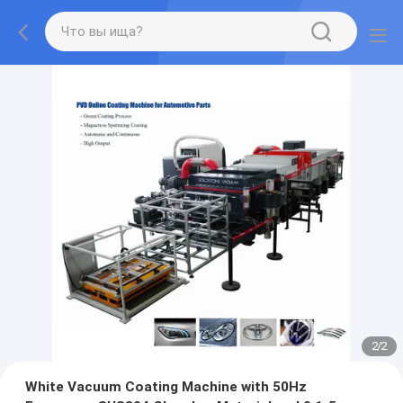
2
/
2
White Vacuum Coating Machine with 50Hz