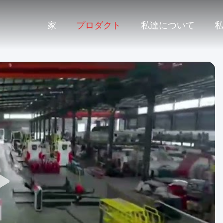
家
プロダクト
私達について