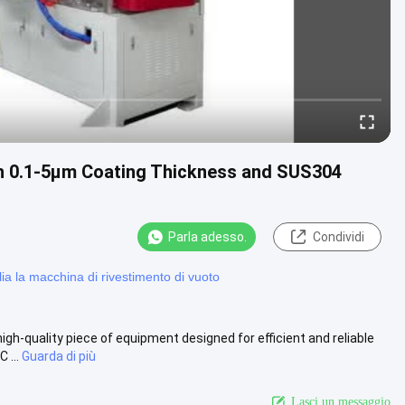
h 0.1-5μm Coating Thickness and SUS304
Parla adesso.
Condividi
ia la macchina di rivestimento di vuoto
h-quality piece of equipment designed for efficient and reliable
 ...
Guarda di più
Lasci un messaggio