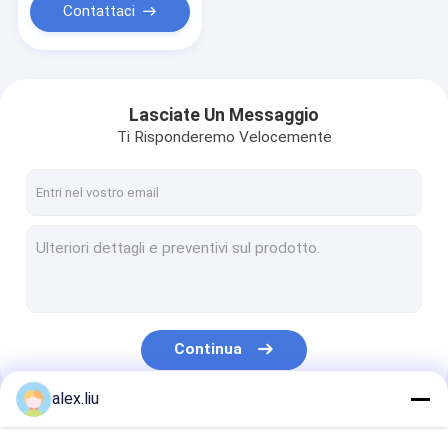
Contattaci
Lasciate Un Messaggio
Ti Risponderemo Velocemente
Continua
alex.liu
Le Nostre Categorie